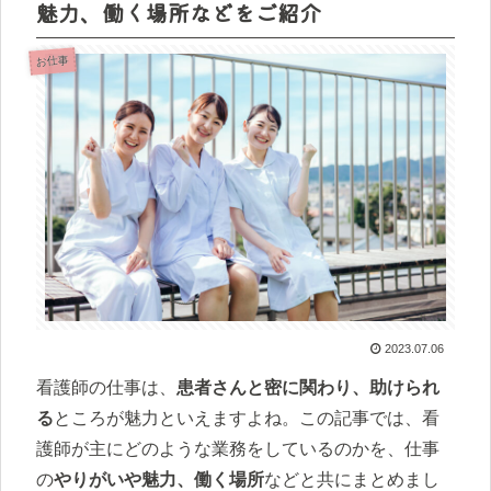
魅力、働く場所などをご紹介
お仕事
2023.07.06
看護師の仕事は、
患者さんと密に関わり、助けられ
る
ところが魅力といえますよね。この記事では、看
護師が主にどのような業務をしているのかを、仕事
の
やりがいや魅力、働く場所
などと共にまとめまし