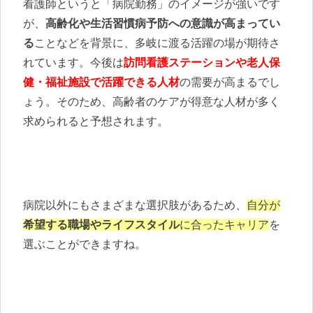
看護師というと「病院勤務」のイメージが強いです
が、
高齢化や生活習慣病予防への意識が高まってい
る
ことなどを背景に、多岐に渡る活躍の場が期待さ
れています。今後は
訪問看護ステーションや老人保
健・福祉施設で活躍できる人材
の需要が高まるでし
ょう。そのため、高齢者のケアが得意な人材が多く
求められると予想されます。
病院以外にもさまざまな選択肢があるため、
自分が
希望する職場やライフスタイル
に合ったキャリア
を
選ぶことができますね。