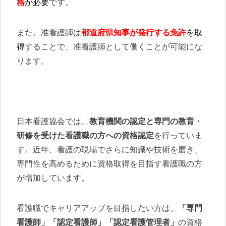
格
が必要
です。
また、准看護師は
都道府県知事が発行する免許
を取
得
することで、准看護師として働くことが可能にな
ります。
日本看護協会では、
教育機関の認定と専門の教育・
研修を受けた看護職の方への資格認定
を行っていま
す。近年、看護の現場でさらに知識や技術を磨き、
専門性を高めるために資格取得を目指す看護職の方
が増加しています。
看護職でキャリアアップを目指したい方は、
「専門
看護師」「認定看護師」「認定看護管理者」
の資格