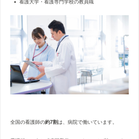
看護大学・看護専門学校の教員職
全国の看護師の
約7割
は、病院で働いています。