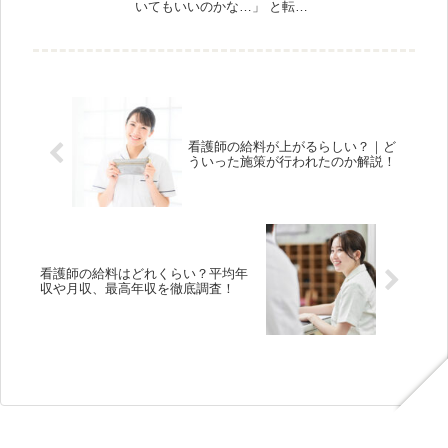
いてもいいのかな…」 と転職
を悩むことも多いのではない
でしょうか。 でも、初めて転
職するとなると「どういった
職場が理想なのか？」わから
ないですよね。 もちろん、
看...
看護師の給料が上がるらしい？｜ど
ういった施策が行われたのか解説！
看護師の給料はどれくらい？平均年
収や月収、最高年収を徹底調査！