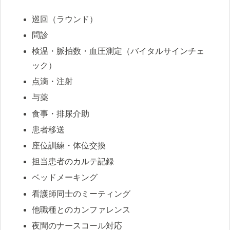
巡回（ラウンド）
問診
検温・脈拍数・血圧測定（バイタルサインチェ
ック）
点滴・注射
与薬
食事・排尿介助
患者移送
座位訓練・体位交換
担当患者のカルテ記録
ベッドメーキング
看護師同士のミーティング
他職種とのカンファレンス
夜間のナースコール対応